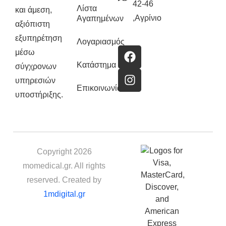
42-46
Λίστα
και άμεση,
,Αγρίνιο
Αγαπημένων
αξιόπιστη
εξυπηρέτηση
Λογαριασμός
μέσω
Κατάστημα
σύγχρονων
υπηρεσιών
Επικοινωνία
υποστήριξης.
Copyright 2026
momedical.gr. All rights
reserved. Created by
1mdigital.gr