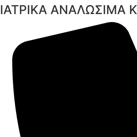
ΙΑΤΡΙΚΑ ΑΝΑΛΩΣΙΜΑ 
Μετάβαση
στο
περιεχόμενο