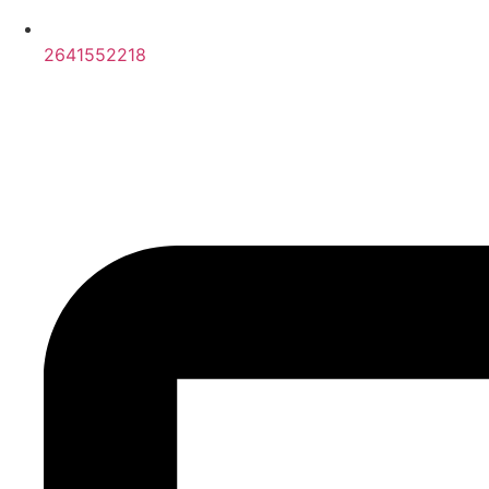
2641552218