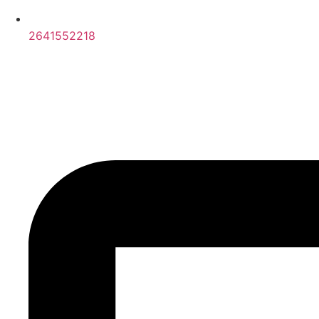
2641552218