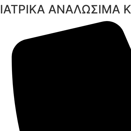
ΙΑΤΡΙΚΑ ΑΝΑΛΩΣΙΜΑ 
Μετάβαση
στο
περιεχόμενο