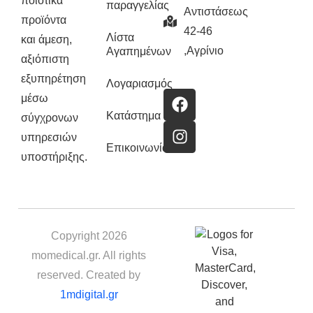
ποιοτικά
παραγγελίας
Αντιστάσεως
προϊόντα
42-46
Λίστα
και άμεση,
,Αγρίνιο
Αγαπημένων
αξιόπιστη
εξυπηρέτηση
Λογαριασμός
μέσω
Κατάστημα
σύγχρονων
υπηρεσιών
Επικοινωνία
υποστήριξης.
Copyright 2026
momedical.gr. All rights
reserved. Created by
1mdigital.gr