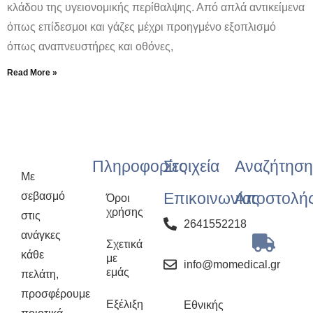
κλάδου της υγειονομικής περίθαλψης. Από απλά αντικείμενα
όπως επίδεσμοι και γάζες μέχρι προηγμένο εξοπλισμό
όπως αναπνευστήρες και οθόνες,
Read More »
Πληροφορίες
Στοιχεία
Αναζήτηση
Με
Επικοινωνίας
Αποστολή
σεβασμό
Όροι
χρήσης
στις
2641552218
ανάγκες
Σχετικά
κάθε
με
info@momedical.gr
εμάς
πελάτη,
προσφέρουμε
Εξέλιξη
Εθνικής