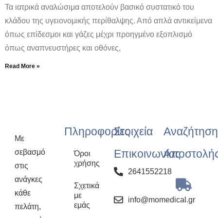
Τα ιατρικά αναλώσιμα αποτελούν βασικό συστατικό του
κλάδου της υγειονομικής περίθαλψης. Από απλά αντικείμενα
όπως επίδεσμοι και γάζες μέχρι προηγμένο εξοπλισμό
όπως αναπνευστήρες και οθόνες,
Read More »
Πληροφορίες
Στοιχεία
Αναζήτηση
Με
Επικοινωνίας
Αποστολή
σεβασμό
Όροι
χρήσης
στις
2641552218
ανάγκες
Σχετικά
κάθε
με
info@momedical.gr
εμάς
πελάτη,