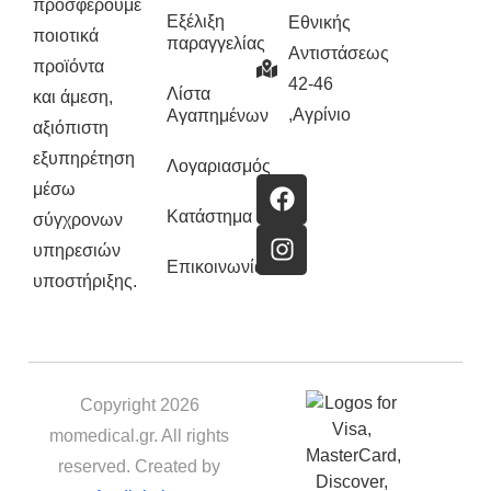
προσφέρουμε
Εξέλιξη
Εθνικής
ποιοτικά
παραγγελίας
Αντιστάσεως
προϊόντα
42-46
Λίστα
και άμεση,
,Αγρίνιο
Αγαπημένων
αξιόπιστη
εξυπηρέτηση
Λογαριασμός
μέσω
Κατάστημα
σύγχρονων
υπηρεσιών
Επικοινωνία
υποστήριξης.
Copyright 2026
momedical.gr. All rights
reserved. Created by