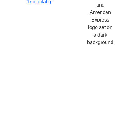
1mdigital.gr