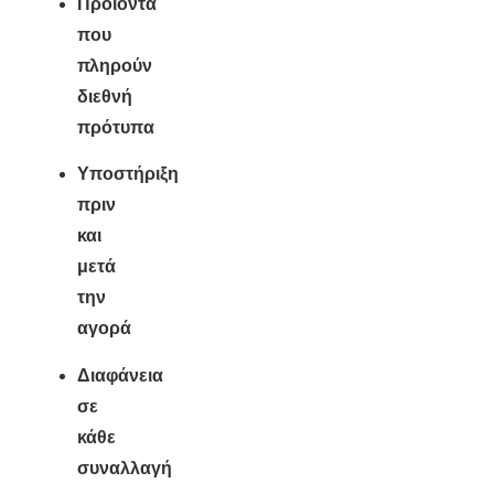
Προϊόντα
που
πληρούν
διεθνή
πρότυπα
Υποστήριξη
πριν
και
μετά
την
αγορά
Διαφάνεια
σε
κάθε
συναλλαγή