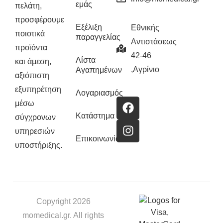
εμάς
πελάτη,
προσφέρουμε
Εξέλιξη
Εθνικής
ποιοτικά
παραγγελίας
Αντιστάσεως
προϊόντα
42-46
Λίστα
και άμεση,
,Αγρίνιο
Αγαπημένων
αξιόπιστη
εξυπηρέτηση
Λογαριασμός
μέσω
Κατάστημα
σύγχρονων
υπηρεσιών
Επικοινωνία
υποστήριξης.
Copyright 2026
momedical.gr. All rights