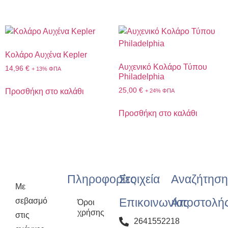
Κολάρο Αυχένα Kepler
Αυχενικό Κολάρο Τύπου
14,96
€
+ 13% ΦΠΑ
Philadelphia
25,00
€
Προσθήκη στο καλάθι
+ 24% ΦΠΑ
Προσθήκη στο καλάθι
Πληροφορίες
Στοιχεία
Αναζήτηση
Με
Επικοινωνίας
Αποστολή
σεβασμό
Όροι
χρήσης
στις
2641552218