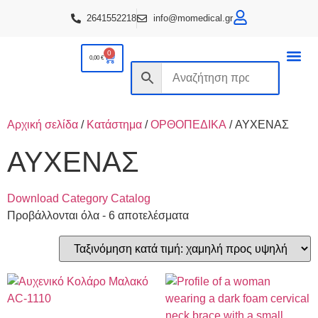
2641552218
info@momedical.gr
0
0,00
€
ΟΡΘΟΠΕΔΙΚ
ΚΑΤ ΟΙΚΟ
ΑΝΑΠΝΕΥΣΤΙΚΑ ΕΙΔΗ
Αρχική σελίδα
/
Κατάστημα
/
ΟΡΘΟΠΕΔΙΚΑ
/ ΑΥΧΕΝΑΣ
ΑΥΧΕΝΑΣ
Download Category Catalog
Προβάλλονται όλα - 6 αποτελέσματα