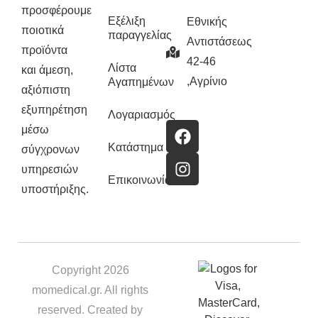
προσφέρουμε
Εξέλιξη
Εθνικής
ποιοτικά
παραγγελίας
Αντιστάσεως
προϊόντα
42-46
Λίστα
και άμεση,
,Αγρίνιο
Αγαπημένων
αξιόπιστη
εξυπηρέτηση
Λογαριασμός
μέσω
Κατάστημα
σύγχρονων
υπηρεσιών
Επικοινωνία
υποστήριξης.
Copyright 2026
momedical.gr. All rights
reserved. Created by