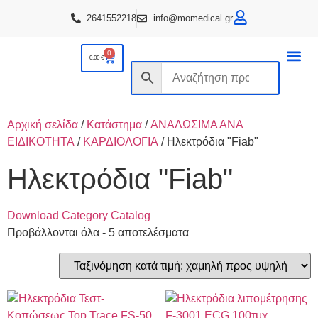
2641552218
info@momedical.gr
0
0,00
€
ΟΡΘΟΠΕΔΙΚ
ΚΑΤ ΟΙΚΟ
ΑΝΑΠΝΕΥΣΤΙΚΑ ΕΙΔΗ
Αρχική σελίδα
/
Κατάστημα
/
ΑΝΑΛΩΣΙΜΑ ΑΝΑ
ΕΙΔΙΚΟΤΗΤΑ
/
ΚΑΡΔΙΟΛΟΓΙΑ
/ Ηλεκτρόδια "Fiab"
Ηλεκτρόδια "Fiab"
Download Category Catalog
Προβάλλονται όλα - 5 αποτελέσματα