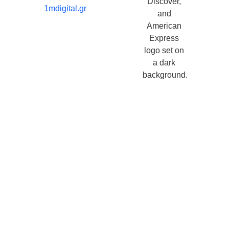
1mdigital.gr